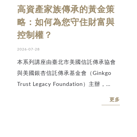
卡、美國稅務居民身分，或子女長期
高資產家族傳承的黃金策
在美國就學、工作及生活者 此講座將
略：如何為您守住財富與
讓您掌握： • 如何判斷家族傳承中的
控制權？
稅務、控制權、成員爭議與國籍身分
2026-07-28
風險 • 如何運用股權調整、閉鎖性公
司、家族信託建立傳承架構 • 如何準
本系列講座由臺北市美國信託傳承協會
備資產清單、家族關係圖、稅務身分
與美國銀杏信託傳承基金會（Ginkgo
與資金來源文件，打造可使家族企業
Trust Legacy Foundation）主辦，
妥善治理、家族資產永續傳承之信託
Alishan Charity (USA)及 TATA Charity
更多
方案 請立即填寫線上報名表，掌握合
(USA) 協辦，特邀請安致勤資會計師集
規策略與跨境傳承秘訣！ 一、活動資
團助理副總裁、美國律師許登淵，以
訊 時間：13:00 報到，13:30 開始 •
「高資產家族傳承的黃金策略：如何為