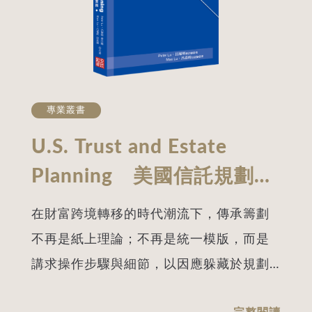
華人專屬的美國受託公司完美配合跨境、
跨代傳承所需 ◎財產所有權、控制權、受
益權三權分立，達到財產保護、傳承、節
稅
專業叢書
U.S. Trust and Estate
Planning 美國信託規劃實
務（英文部分）
在財富跨境轉移的時代潮流下，傳承籌劃
不再是紙上理論；不再是統一模版，而是
講求操作步驟與細節，以因應躲藏於規劃
細節中的各種風險。在規劃財富跨境傳承