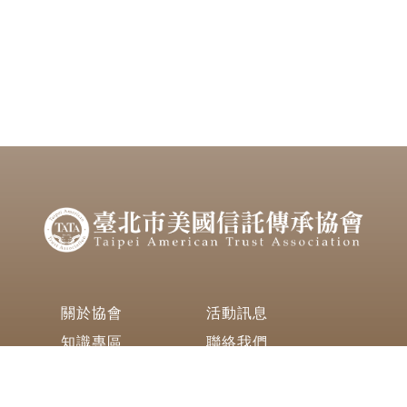
關於協會
活動訊息
知識專區
聯絡我們
420 Keelung Road (Section 1) 4th