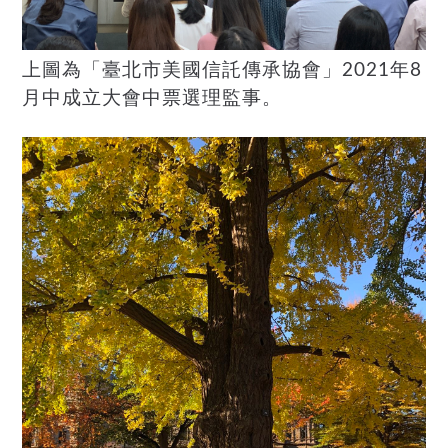
上圖為「臺北市美國信託傳承協會」2021年8
月中成立大會中票選理監事。