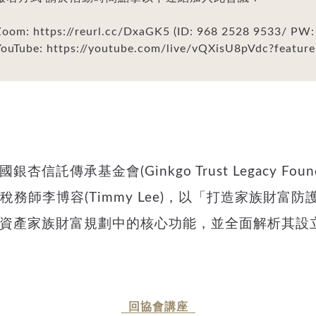
Zoom: https://reurl.cc/DxaGK5 (ID: 968 2528 9533/ PW:
YouTube: https://youtube.com/live/vQXisU8pVdc?featur
金會(Ginkgo Trust Legacy Foundation
到美國註冊稅務師李博容(Timmy Lee)，以「打造家
資產家族財富規劃中的核心功能，並全面解析其設
回協會講座