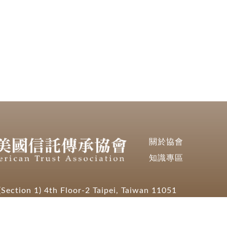
關於協會
知識專區
Section 1) 4th Floor-2 Taipei, Taiwan 11051
66
com