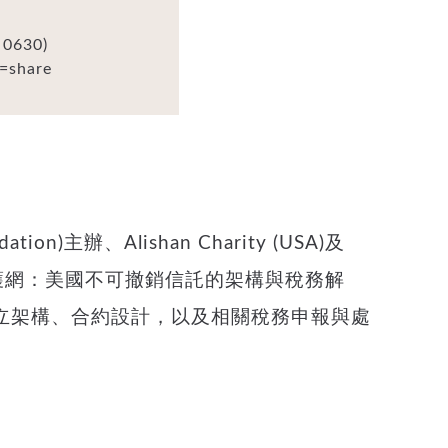
 0630)
e=share
)主辦、Alishan Charity (USA)及
族財富防護網：美國不可撤銷信託的架構與稅務解
立架構、合約設計，以及相關稅務申報與處