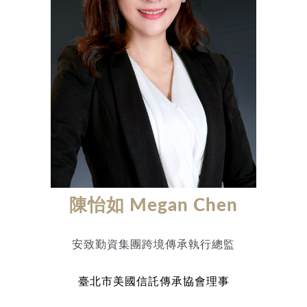
陳怡如 Megan Chen
安致勤資集團跨境傳承執行總監
臺北市美國信託傳承協會理事