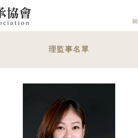
關
理監事名單