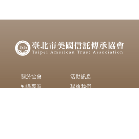
關於協會
活動訊息
知識專區
聯絡我們
420 Keelung Road (Section 1) 4th
Floor-2 Taipei, Taiwan 11051
(+886)-2-8780-7766
info@tp.kedpcpa.com