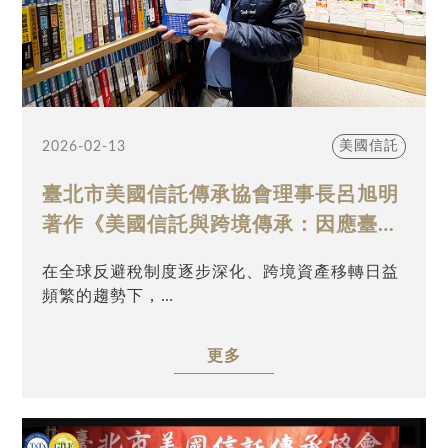
美國信託
2026-02-13
臺北市美國信託傳承協會理事長呂旭明
著作《美國信託與跨境傳承：因應臺灣
CFC及全球CRS首選方案》
在全球反避稅制度逐步深化、跨境資產移轉日益
頻繁的趨勢下，
真正具有長期參考價值的專業著作，往往不在於
「新」，
更多
而在於是否能回應實務現場的真實需求。
本協會理事長 呂旭明會計師 之美國信託專書——
《美國信託與跨境傳承：因應臺灣CFC及全球