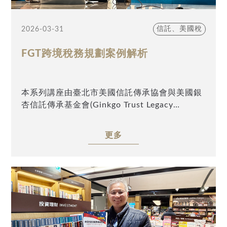
信託、美國稅
2026-03-31
FGT跨境稅務規劃案例解析
本系列講座由臺北市美國信託傳承協會與美國銀
杏信託傳承基金會(Ginkgo Trust Legacy
Foundation)主辦，並由 Alishan Charity (USA)
及 TATA Charity (USA)協辦。特別邀請前臺北
更多
市國稅局稅務員、現任安致勤資集團許博升律
師，以「FGT跨境稅務規劃案例解析」為題，深
入探討如何運用委託人信託(FGT)，協助高資產
人士進行完善之跨境稅務規劃。誠摯邀請業界先
進及高資產人士踴躍參與。