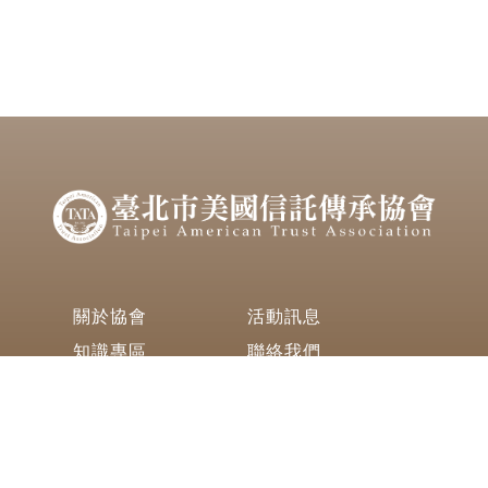
關於協會
活動訊息
知識專區
聯絡我們
420 Keelung Road (Section 1) 4th
Floor-2 Taipei, Taiwan 11051
(+886)-2-8780-7766