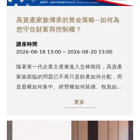
高資產家族傳承的黃金策略--如何為
您守住財富與控制權？
講座時間
2026-08-18 13:00 ~ 2026-08-20 13:00
隨著第一代企業主逐漸進入交棒階段，高資產
家族面臨的問題已不再只是財產如何分配，而
是股權如何集中、經營權如何延續、稅負如何
預先安排，以及跨境家族成員如何在不同法律
更多
與稅務制度下維持合規。國際家族辦公室報告
亦指出，全球高資產家族雖持續強化投資與資
產配置能力，但在治理架構、接班安排及下一
代參與上，仍普遍存在待補強之缺口。 講座