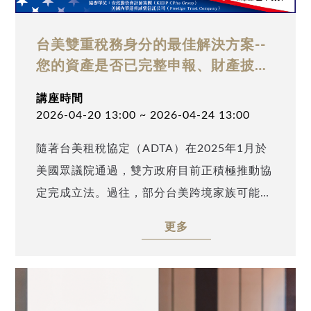
台美雙重稅務身分的最佳解決方案--
您的資產是否已完整申報、財產披露
了？
講座時間
2026-04-20 13:00 ~ 2026-04-24 13:00
隨著台美租稅協定（ADTA）在2025年1月於
美國眾議院通過，雙方政府目前正積極推動協
定完成立法。過往，部分台美跨境家族可能因
僥倖心理，未完整申報在台灣的美國境外資
更多
產。條約立法完成後，稅務資訊交換機制將可
能啟動，未向美國政府申報的境外資產，將面
臨顯著稅務風險。 同時，台灣財政部也透過
函釋落實受控外國公司制度（CFC,