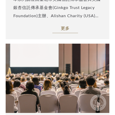
銀杏信託傳承基金會(Ginkgo Trust Legacy
Foundation)主辦、Alishan Charity (USA)及
TATA Charity (USA)協辦，本次邀請到臺北市
更多
美國信託傳承協會理事長呂旭明會計師(Peter
Lu)，以「家族財富傳承利器：指示型信託」
為題，分析美國指示型信託在家族財富傳承之
過程中扮演的角色。 歡迎您Email至
info@taipeiata.org 並留下聯繫方式，本協會
將於會後發送本座談完整的會後結論及未來實
務操作的細節與步驟。