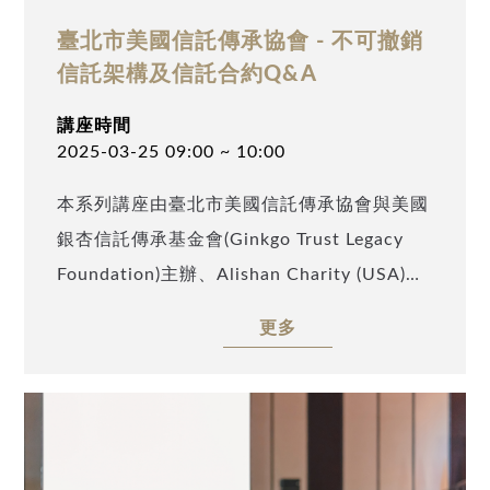
臺北市美國信託傳承協會 - 不可撤銷
信託架構及信託合約Q&A
講座時間
2025-03-25 09:00 ~ 10:00
本系列講座由臺北市美國信託傳承協會與美國
銀杏信託傳承基金會(Ginkgo Trust Legacy
Foundation)主辦、Alishan Charity (USA)及
TATA Charity (USA)協辦，邀請到安致勤資集
更多
團資深法務專員李博容(Timmy Lee)及吳京翰
(Alex Wu)，以「不可撤銷信託架構及信託合
約Q&A」為題，剖析美國不可撤銷信託的架
構安排，以及在撰寫信託合約應注意之細節。
誠摯邀請業界同仁及高資產人士踴躍參與。