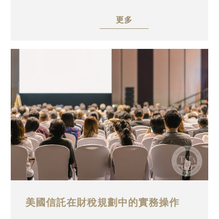
TATA Charity (USA)協辦，邀請到安致勤資集
更多
團華中地區首席代表周建琳女士以「從需求到
功能—不同類型的信託之功能分析」為題，深
入探討各類信託的設立需求及功能。誠摯邀請
業界同仁及高資產人士踴躍參與。
美國信託在財稅規劃中的實務操作