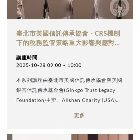
臺北市美國信託傳承協會 - CRS機制
下的稅務監管策略重大影響與應對策
略分析
講座時間
2025-10-28 09:00 ~ 10:00
本系列講座由臺北市美國信託傳承協會與美國
銀杏信託傳承基金會(Ginkgo Trust Legacy
Foundation)主辦、Alishan Charity (USA)及
TATA Charity (USA)協辦，邀請到安致勤資集
更多
團中國華南、香港、新加坡、馬來西亞地區首
席代表蕭益新以「CRS機制下的稅務監管策略