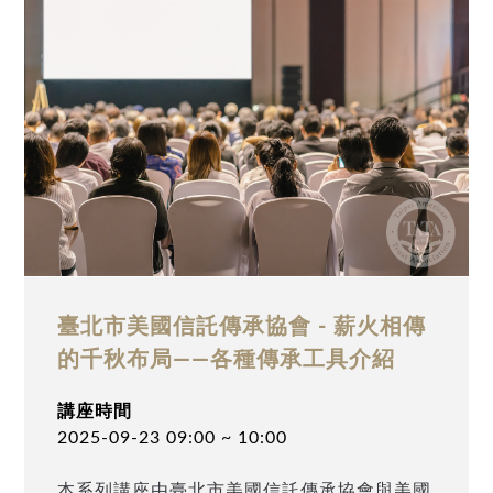
重大影響與應對策略分析」為題，深入探討
CRS機制對稅務監管的影響及個人應採取的應
對策略。誠摯邀請業界先進與高資產人士踴躍
參與。
臺北市美國信託傳承協會 - 薪火相傳
的千秋布局——各種傳承工具介紹
講座時間
2025-09-23 09:00 ~ 10:00
本系列講座由臺北市美國信託傳承協會與美國