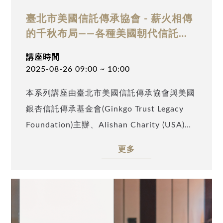
臺北市美國信託傳承協會 - 薪火相傳
的千秋布局——各種美國朝代信託介
紹
講座時間
2025-08-26 09:00 ~ 10:00
本系列講座由臺北市美國信託傳承協會與美國
銀杏信託傳承基金會(Ginkgo Trust Legacy
Foundation)主辦、Alishan Charity (USA)及
TATA Charity (USA)協辦，邀請到安致勤資集
更多
團助理副總裁李博容(Timmy Lee)，以「薪火
相傳的千秋布局——各種美國朝代信託介紹」
為題，深入剖析高資產家族在面對傳承大計該
如何應對各種挑戰，並以美國信託作為財富規
劃工具來布局百年大業。誠摯邀請業界先進與